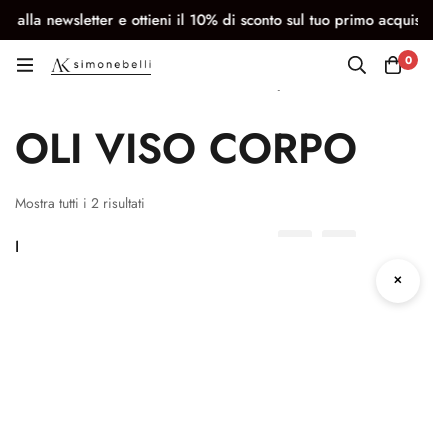
a newsletter e ottieni il 10% di sconto sul tuo primo acquisto
0
Oli viso e corpo
OLI VISO CORPO
Mostra tutti i 2 risultati
Filtri
Ordinamento predefinito
✕