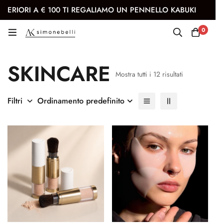
RIORI A € 100 TI REGALIAMO UN PENNELLO KABUKI
I
0
Skincare
SKINCARE
Mostra tutti i 12 risultati
Filtri
Ordinamento predefinito