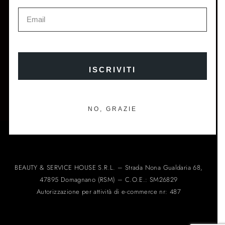
ISCRIVITI E OTTIENI IL 10% DI SCONTO SUL TUO
PRIMO ORDINE
ISCRIVITI
ISCRIVITI ALLA NEWSLETTER →
NO, GRAZIE
BEAUTY & SERVICE HOUSE S.R.L. – Strada Nona Gualdaria 68,
47895 Domagnano (RSM) – C.O.E.: SM26829
Autorizzazione per attività di e-commerce nr: 487