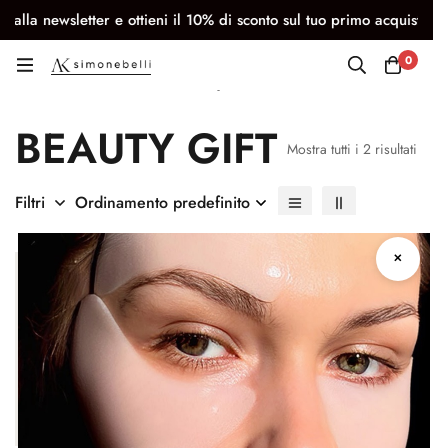
newsletter e ottieni il 10% di sconto sul tuo primo acquisto
0
Beauty Gift
BEAUTY GIFT
Mostra tutti i 2 risultati
Filtri
Ordinamento predefinito
✕