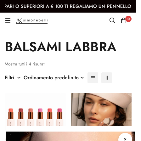
I O SUPERIORI A € 100 TI REGALIAMO UN PENNELLO KABUKI
0
Balsami labbra
BALSAMI LABBRA
Mostra tutti i 4 risultati
Filtri
Ordinamento predefinito
✕