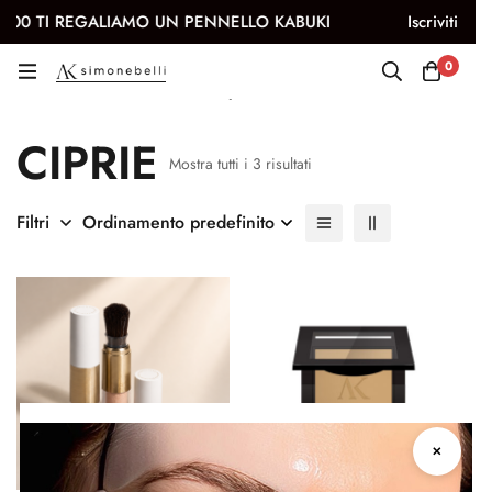
0 TI REGALIAMO UN PENNELLO KABUKI
Iscriviti alla ne
0
Ciprie
CIPRIE
Mostra tutti i 3 risultati
Filtri
Ordinamento predefinito
✕