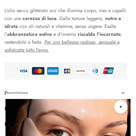
L’olio secco glitterato oro che illumina corpo, viso e capelli
con una
carezza di luce
. Dalla texture leggera,
nutre e
idrata
con oli naturali e vitamine, senza ungere. Esalta
l’
abbronzatura estiva
e d’inverno
riscalda l’incarnato
,
vestendolo a festa.
Per una bellezza radiosa, sensuale e
sofisticata tutto l’anno.
Descrizione
✕
Informazioni aggiuntive
Ingredienti