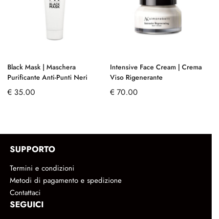
Black Mask | Maschera
Intensive Face Cream | Crema
Tu
Purificante Anti-Punti Neri
Viso Rigenerante
€
€
35.00
€
70.00
SUPPORTO
Termini e condizioni
Metodi di pagamento e spedizione
Contattaci
SEGUICI