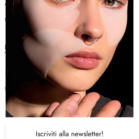
Avvertenze e Conservazionex
Smaltimento
Recensioni
Recensioni
Non ci sono ancora recensioni.
Prodotti correlati
Iscriviti alla newsletter!