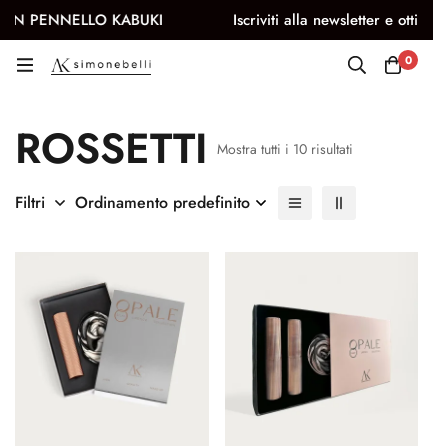
PENNELLO KABUKI
Iscriviti alla newsletter e ottieni il 10
0
Rossetti
ROSSETTI
Mostra tutti i 10 risultati
Filtri
Ordinamento predefinito