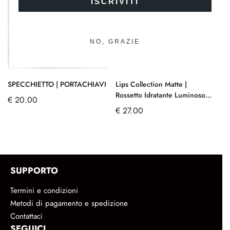
ISCRIVITI
NO, GRAZIE
SPECCHIETTO | PORTACHIAVI
Lips Collection Matte |
Ec
Rossetto Idratante Luminoso
€
20.00
€
Matt
€
27.00
SUPPORTO
Termini e condizioni
Metodi di pagamento e spedizione
Contattaci
SEGUICI