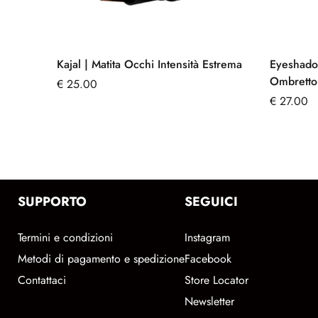
Kajal | Matita Occhi Intensità Estrema
Eyeshado
Ombretto
€
25.00
€
27.00
SUPPORTO
SEGUICI
Termini e condizioni
Instagram
Metodi di pagamento e spedizione
Facebook
Contattaci
Store Locator
Newsletter