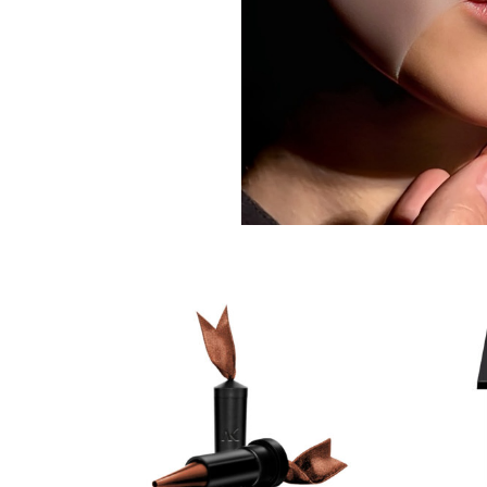
Non ci sono ancora rece