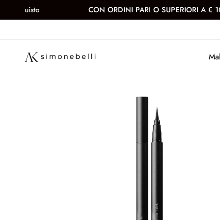
CON ORDINI PARI O SUPERIORI A € 100 TI REGALIAMO UN P
Mak