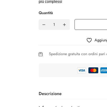
più complessi
Quantità
Aggiungi
Spedizione gratuita con ordini pari
Descrizione