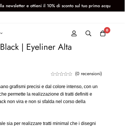
l 10% di sconto sul tuo primo acquisto
CON ORDINI PA
0
lack | Eyeliner Alta
(0 recensioni)
no grafismi precisi e dal colore intenso, con un
 permette la realizzazione di tratti definiti e
ack non vira e non si sfalda nel corso della
le sia per realizzare tratti minimal che i disegni