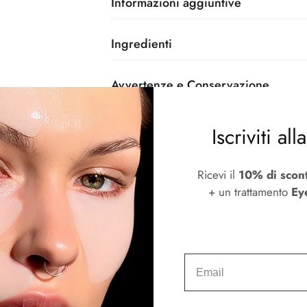
Informazioni aggiuntive
Ingredienti
Avvertenze e Conservazione
Smaltimento
Iscriviti al
Ricevi il
10% di scon
+ un trattamento
Ey