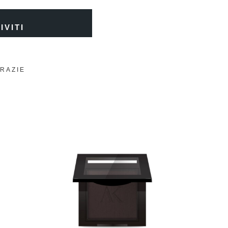
IVITI
GRAZIE
SOL